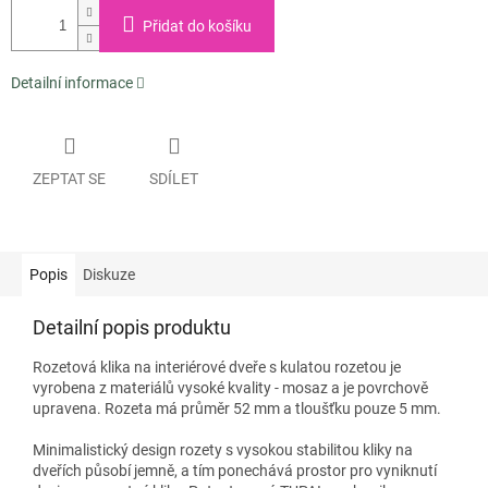
Přidat do košíku
Detailní informace
ZEPTAT SE
SDÍLET
Popis
Diskuze
Detailní popis produktu
Rozetová klika na interiérové ​​dveře s kulatou rozetou je
vyrobena z materiálů vysoké kvality - mosaz a je povrchově
upravena. Rozeta má průměr 52 mm a tloušťku pouze 5 mm.
Minimalistický design rozety s vysokou stabilitou kliky na
dveřích působí jemně, a tím ponechává prostor pro vyniknutí