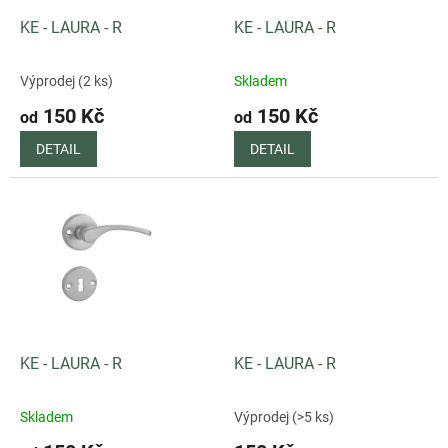
o
d
KE - LAURA - R
KE - LAURA - R
u
k
Výprodej (2 ks)
Skladem
t
150 Kč
150 Kč
ů
od
od
DETAIL
DETAIL
KE - LAURA - R
KE - LAURA - R
Skladem
Výprodej (>5 ks)