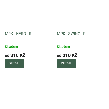
MPK - NERO - R
MPK - SWING - R
Skladem
Skladem
310 Kč
310 Kč
od
od
DETAIL
DETAIL