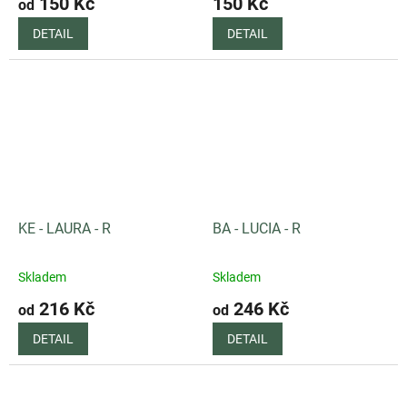
150 Kč
150 Kč
od
DETAIL
DETAIL
KE - LAURA - R
BA - LUCIA - R
Skladem
Skladem
216 Kč
246 Kč
od
od
DETAIL
DETAIL