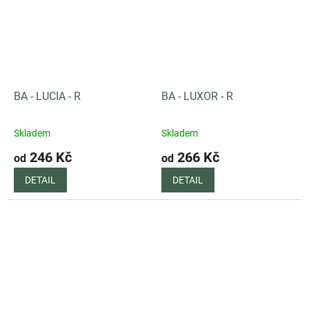
BA - LUCIA - R
BA - LUXOR - R
Skladem
Skladem
246 Kč
266 Kč
od
od
DETAIL
DETAIL