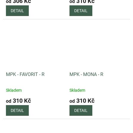
306 Kč
310 Kč
od
od
DETAIL
DETAIL
MPK - FAVORIT - R
MPK - MONA - R
Skladem
Skladem
310 Kč
310 Kč
od
od
DETAIL
DETAIL