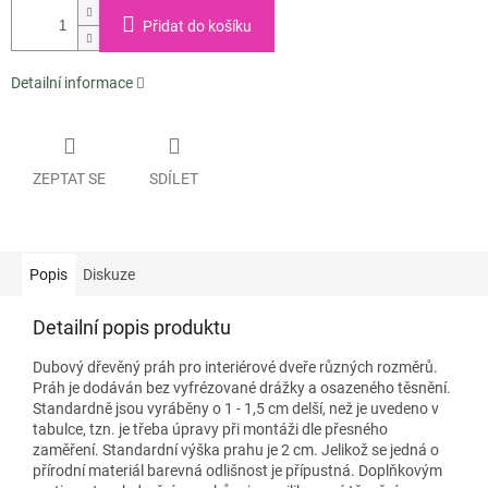
Přidat do košíku
Detailní informace
ZEPTAT SE
SDÍLET
Popis
Diskuze
Detailní popis produktu
Dubový dřevěný práh pro interiérové ​​dveře různých rozměrů.
Práh je dodáván bez vyfrézované drážky a osazeného těsnění.
Standardně jsou vyráběny o 1 - 1,5 cm delší, než je uvedeno v
tabulce, tzn. je třeba úpravy při montáži dle přesného
zaměření. Standardní výška prahu je 2 cm. Jelikož se jedná o
přírodní materiál barevná odlišnost je přípustná. Doplňkovým