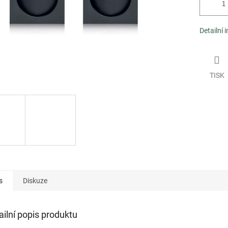
Detailní 
TISK
s
Diskuze
ailní popis produktu