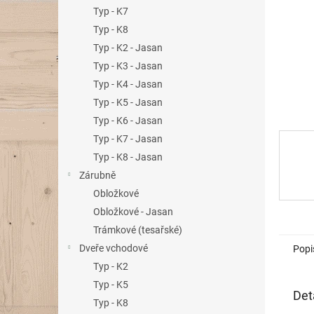
n
Typ - K7
e
Typ - K8
l
Typ - K2 - Jasan
Typ - K3 - Jasan
Typ - K4 - Jasan
Typ - K5 - Jasan
Typ - K6 - Jasan
Typ - K7 - Jasan
Typ - K8 - Jasan
Zárubně
Obložkové
Obložkové - Jasan
Trámkové (tesařské)
Dveře vchodové
Popi
Typ - K2
Typ - K5
Det
Typ - K8