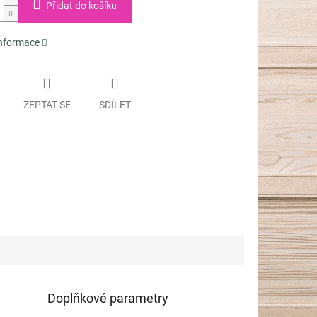
Přidat do košíku
informace
ZEPTAT SE
SDÍLET
Doplňkové parametry