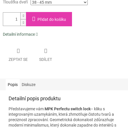
Tloušťka dveří
Přidat do košíku
Detailní informace
ZEPTAT SE
SDÍLET
Popis
Diskuze
Detailní popis produktu
Představujeme vám
MPK Perfectu switch lock
– kliku s
integrovaným uzamykáním, která zhmotňuje čistotu tvarů a
preciznost zpracování. Geometrická dokonalost zdůrazňuje
moderní minimalismus, který dokonale zapadne do interiérů s