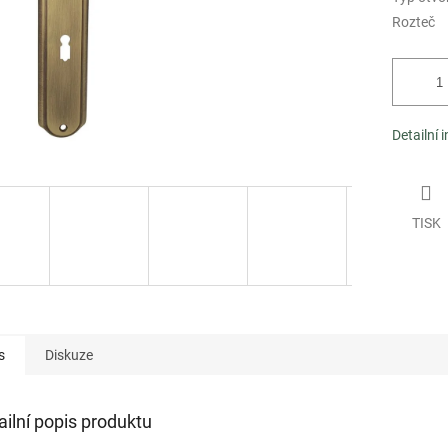
Rozteč
Detailní 
TISK
s
Diskuze
ailní popis produktu