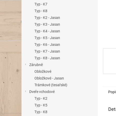
n
Typ - K7
e
Typ - K8
l
Typ - K2 - Jasan
Typ - K3 - Jasan
Typ - K4 - Jasan
Typ - K5 - Jasan
Typ - K6 - Jasan
Typ - K7 - Jasan
Typ - K8 - Jasan
Zárubně
Obložkové
Obložkové - Jasan
Trámkové (tesařské)
Dveře vchodové
Popi
Typ - K2
Typ - K5
Det
Typ - K8