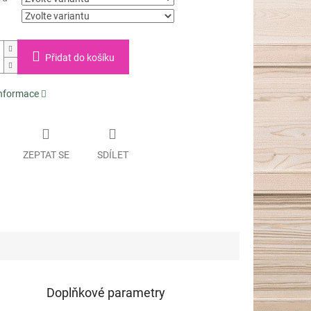
Přidat do košíku
informace
ZEPTAT SE
SDÍLET
Doplňkové parametry