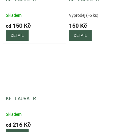
Skladem
Výprodej (>5 ks)
150 Kč
150 Kč
od
DETAIL
DETAIL
KE - LAURA - R
Skladem
216 Kč
od