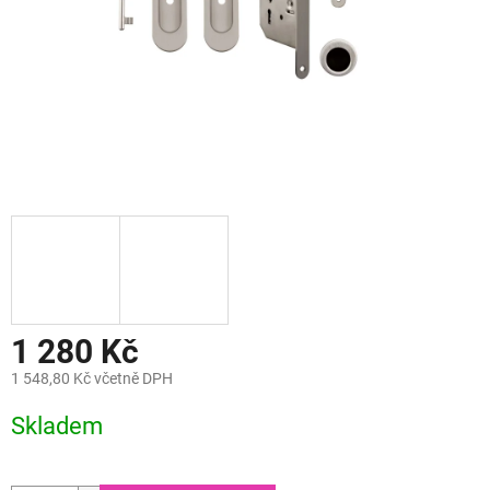
1 280 Kč
1 548,80 Kč včetně DPH
Měrná
Skladem
cena: