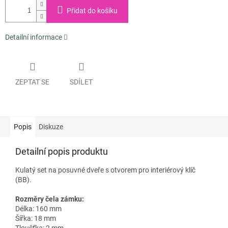
Přidat do košíku
Detailní informace
ZEPTAT SE
SDÍLET
Popis
Diskuze
Detailní popis produktu
Kulatý set na posuvné dveře s otvorem pro interiérový klíč
(BB).
Rozměry čela zámku:
Délka: 160 mm
Šířka: 18 mm
Tloušťka: 2 mm