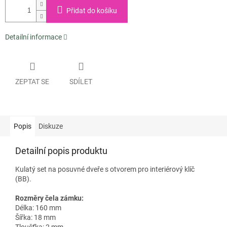
Přidat do košíku
Detailní informace
ZEPTAT SE
SDÍLET
Popis
Diskuze
Detailní popis produktu
Kulatý set na posuvné dveře s otvorem pro interiérový klíč
(BB).
Rozměry čela zámku:
Délka: 160 mm
Šířka: 18 mm
Tloušťka: 2 mm