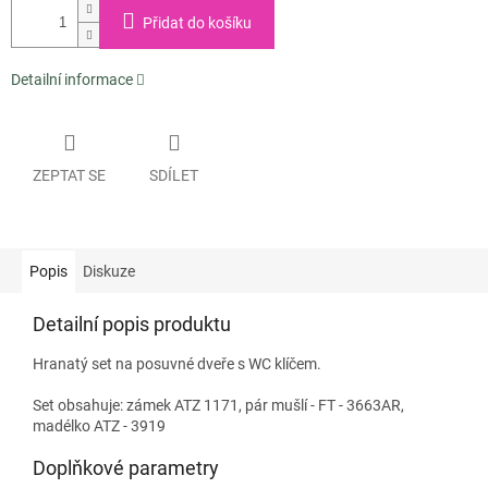
Přidat do košíku
Detailní informace
ZEPTAT SE
SDÍLET
Popis
Diskuze
Detailní popis produktu
Hranatý set na posuvné dveře s WC klíčem.
Set obsahuje: zámek ATZ 1171, pár mušlí - FT - 3663AR,
madélko ATZ - 3919
Doplňkové parametry