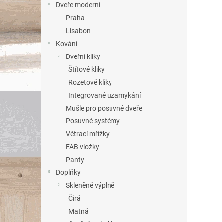
Dveře moderní
Praha
Lisabon
Kování
Dveřní kliky
Štítové kliky
Rozetové kliky
Integrované uzamykání
Mušle pro posuvné dveře
Posuvné systémy
Větrací mřížky
FAB vložky
Panty
Doplňky
Skleněné výplně
Čirá
Matná