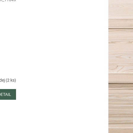
ej (2 ks)
DETAIL