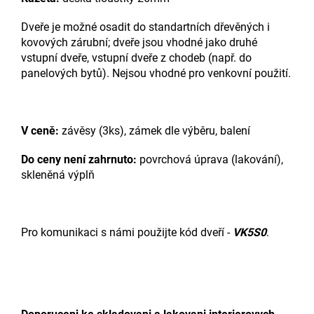
Dveře je možné osadit do standartních dřevěných i
kovových zárubní; dveře jsou vhodné jako druhé
vstupní dveře, vstupní dveře z chodeb (např. do
panelových bytů). Nejsou vhodné pro venkovní použití.
V ceně:
závěsy (3ks), zámek dle výběru, balení
Do ceny není zahrnuto:
povrchová úprava (lakování),
skleněná výplň
Pro komunikaci s námi použijte kód dveří -
VK5S0
.