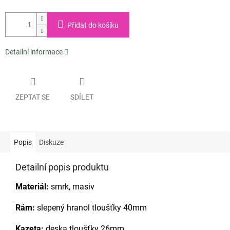
Přidat do košíku
Detailní informace
ZEPTAT SE
SDÍLET
Popis
Diskuze
Detailní popis produktu
Materiál:
smrk, masiv
Rám:
slepený hranol tloušťky 40mm
Kazeta:
deska tloušťky 26mm