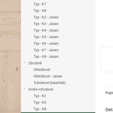
n
Typ - K7
e
Typ - K8
l
Typ - K2 - Jasan
Typ - K3 - Jasan
Typ - K4 - Jasan
Typ - K5 - Jasan
Typ - K6 - Jasan
Typ - K7 - Jasan
Typ - K8 - Jasan
Zárubně
Obložkové
Obložkové - Jasan
Trámkové (tesařské)
Dveře vchodové
Popi
Typ - K2
Typ - K5
Det
Typ - K8