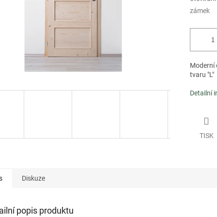
zámek
Moderní 
tvaru "L"
Detailní 
TISK
s
Diskuze
ailní popis produktu