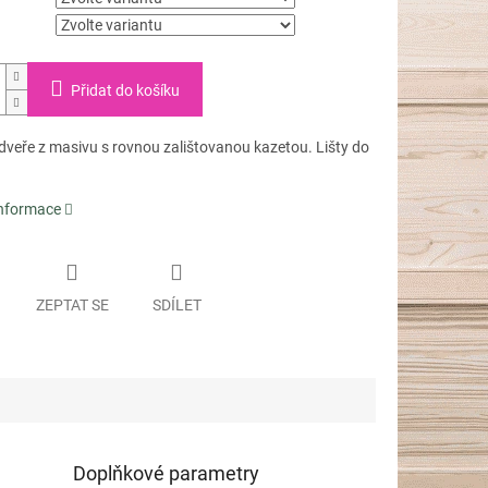
Přidat do košíku
dveře z masivu s rovnou zalištovanou kazetou. Lišty do
informace
ZEPTAT SE
SDÍLET
Doplňkové parametry