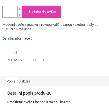
Přidat do košíku
Moderní dveře z masivu s rovnou zalištovanou kazetou. Lišty do
tvaru "L". Prosklené
Detailní informace
ZEPTAT SE
SDÍLET
Popis
Diskuze
Detailní popis produktu
Prosklené dveře Lisabon s rovnou kazetou