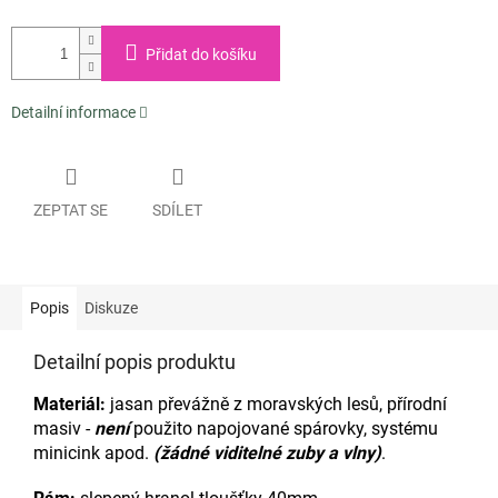
Přidat do košíku
Detailní informace
ZEPTAT SE
SDÍLET
Popis
Diskuze
Detailní popis produktu
Materiál:
jasan převážně z moravských lesů, přírodní
masiv -
není
použito napojované spárovky, systému
minicink apod.
(žádné viditelné zuby a vlny)
.