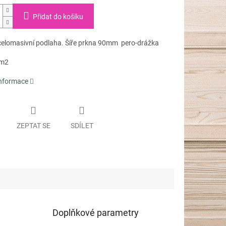
Přidat do košíku
elomasivní podlaha. Šíře prkna 90mm pero-drážka
 m2
informace
ZEPTAT SE
SDÍLET
Doplňkové parametry