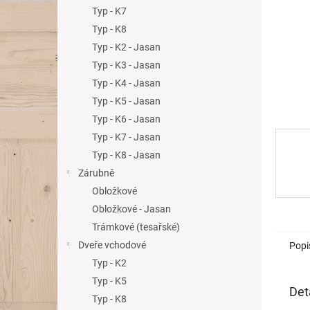
n
Typ - K7
e
Typ - K8
l
Typ - K2 - Jasan
Typ - K3 - Jasan
Typ - K4 - Jasan
Typ - K5 - Jasan
Typ - K6 - Jasan
Typ - K7 - Jasan
Typ - K8 - Jasan
Zárubně
Obložkové
Obložkové - Jasan
Trámkové (tesařské)
Dveře vchodové
Popi
Typ - K2
Typ - K5
Det
Typ - K8