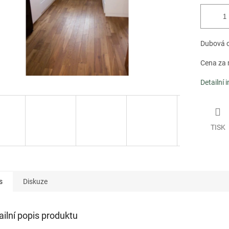
Dubová c
Cena za
Detailní 
TISK
s
Diskuze
ailní popis produktu