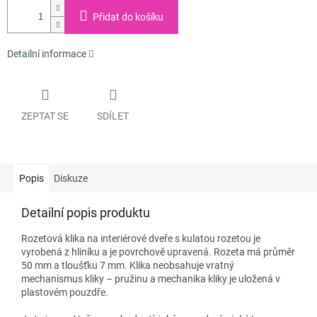
Přidat do košíku
Detailní informace
ZEPTAT SE
SDÍLET
Popis
Diskuze
Detailní popis produktu
Rozetová klika na interiérové dveře s kulatou rozetou je
vyrobená z hliníku a je povrchově upravená. Rozeta má průměr
50 mm a tloušťku 7 mm. Klika neobsahuje vratný
mechanismus kliky – pružinu a mechanika kliky je uložená v
plastovém pouzdře.