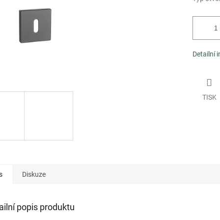
Detailní 
TISK
s
Diskuze
ailní popis produktu