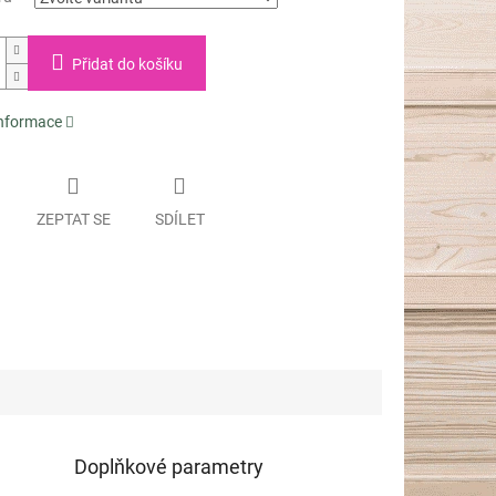
Přidat do košíku
informace
ZEPTAT SE
SDÍLET
Doplňkové parametry