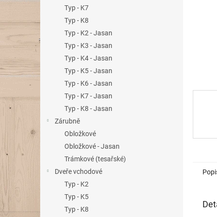
n
Typ - K7
e
Typ - K8
l
Typ - K2 - Jasan
Typ - K3 - Jasan
Typ - K4 - Jasan
Typ - K5 - Jasan
Typ - K6 - Jasan
Typ - K7 - Jasan
Typ - K8 - Jasan
Zárubně
Obložkové
Obložkové - Jasan
Trámkové (tesařské)
Dveře vchodové
Popi
Typ - K2
Typ - K5
Det
Typ - K8